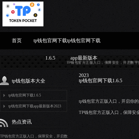
首页
tp钱包官网下载
tp钱包官网下载
1.6.5
app最新版本
TP钱包官方正版入口，保障安全，开启数字资产新纪元.
2023
tp钱包官网下载1.6.5
tp钱包版本大全
tp钱包官网下载1.6.5
tp钱包官方正版入口，开启你
tp钱包官网下载app最新版本2023
TP钱包官方正版入口，保障安
热点资讯
TP钱包官方正版入口，保障安全，开启数