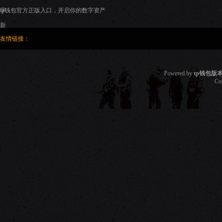
字
tp钱包官方正版入口，开启你的数字资产
新
友情链接：
Powered by
tp钱包版
Co